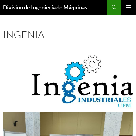
Saltar
Buscar
División de Ingeniería de Máquinas
al
MENÚ
contenido
PRINCI
INGENIA